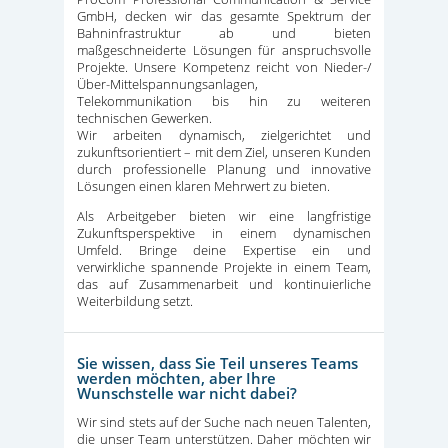
GmbH, decken wir das gesamte Spektrum der
Bahninfrastruktur ab und bieten
maßgeschneiderte Lösungen für anspruchsvolle
Projekte. Unsere Kompetenz reicht von Nieder-/
Über-Mittelspannungsanlagen,
Telekommunikation bis hin zu weiteren
technischen Gewerken.
Wir arbeiten dynamisch, zielgerichtet und
zukunftsorientiert – mit dem Ziel, unseren Kunden
durch professionelle Planung und innovative
Lösungen einen klaren Mehrwert zu bieten.
Als Arbeitgeber bieten wir eine langfristige
Zukunftsperspektive in einem dynamischen
Umfeld. Bringe deine Expertise ein und
verwirkliche spannende Projekte in einem Team,
das auf Zusammenarbeit und kontinuierliche
Weiterbildung setzt.
Sie wissen, dass Sie Teil unseres Teams
werden möchten, aber Ihre
Wunschstelle war nicht dabei?
Wir sind stets auf der Suche nach neuen Talenten,
die unser Team unterstützen. Daher möchten wir