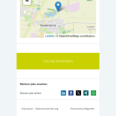
−
Leaflet
| © OpenStreetMap contributors
ONLINE BEWERBEN
Weitere Jobs ansehen
Diesen Job teilen
Impressum
|
Datenschutzerklärung
Powered by softgarden